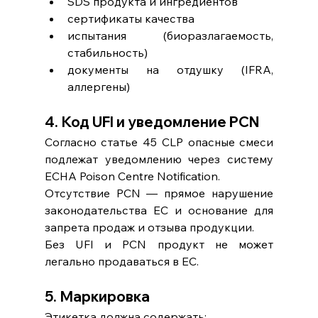
SDS продукта и ингредиентов
сертификаты качества
испытания (биоразлагаемость, 
стабильность)
документы на отдушку (IFRA, 
аллергены)
4. Код UFI и уведомление PCN
Согласно статье 45 CLP опасные смеси 
подлежат уведомлению через систему 
ECHA Poison Centre Notification.
Отсутствие PCN — прямое нарушение 
законодательства ЕС и основание для 
запрета продаж и отзыва продукции.
Без UFI и PCN продукт не может 
легально продаваться в ЕС.
5. Маркировка
Этикетка должна содержать: