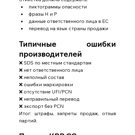
пиктограммы опасности
фразы H и P
данные ответственного лица в ЕС
перевод на язык страны продажи
Типичные ошибки 
производителей
❌ SDS по местным стандартам
❌ нет ответственного лица
❌ неполный состав
❌ ошибки маркировки
❌ отсутствие UFI/PCN
❌ неправильный перевод
❌ экспорт без PCN
Итог: штрафы, запреты продаж, отзыв 
партий.